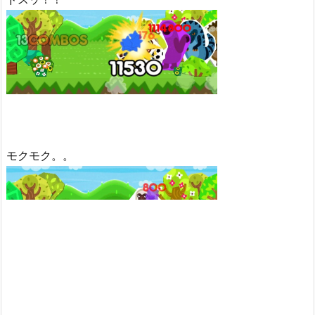
モクモク。。