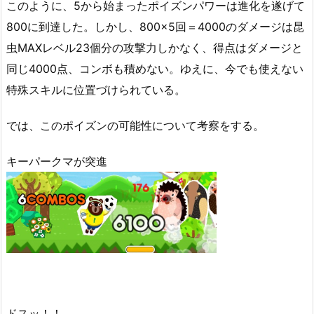
このように、5から始まったポイズンパワーは進化を遂げて
800に到達した。しかし、800×5回＝4000のダメージは昆
虫MAXレベル23個分の攻撃力しかなく、得点はダメージと
同じ4000点、コンボも積めない。ゆえに、今でも使えない
特殊スキルに位置づけられている。
では、このポイズンの可能性について考察をする。
キーパークマが突進
ドスッ！！