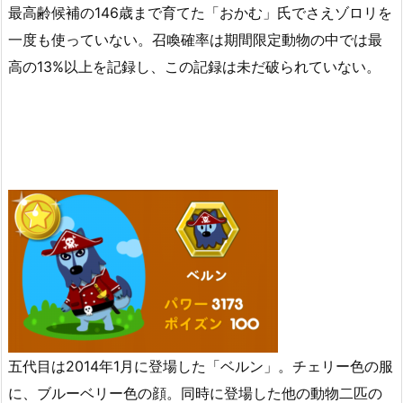
最高齢候補の146歳まで育てた「おかむ」氏でさえゾロリを
一度も使っていない。召喚確率は期間限定動物の中では最
高の13%以上を記録し、この記録は未だ破られていない。
五代目は2014年1月に登場した「ベルン」。チェリー色の服
に、ブルーベリー色の顔。同時に登場した他の動物二匹の