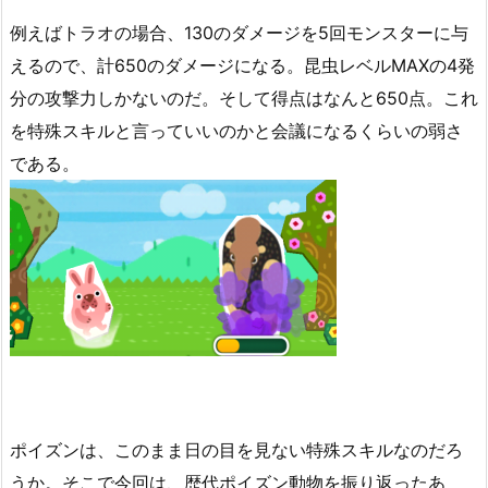
例えばトラオの場合、130のダメージを5回モンスターに与
えるので、計650のダメージになる。昆虫レベルMAXの4発
分の攻撃力しかないのだ。そして得点はなんと650点。これ
を特殊スキルと言っていいのかと会議になるくらいの弱さ
である。
ポイズンは、このまま日の目を見ない特殊スキルなのだろ
うか。そこで今回は、歴代ポイズン動物を振り返ったあ