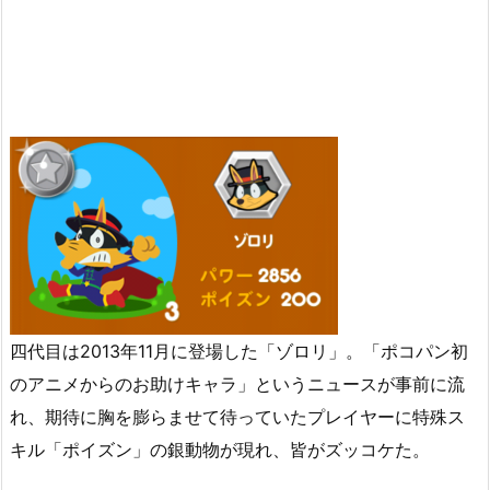
四代目は2013年11月に登場した「ゾロリ」。「ポコパン初
のアニメからのお助けキャラ」というニュースが事前に流
れ、期待に胸を膨らませて待っていたプレイヤーに特殊ス
キル「ポイズン」の銀動物が現れ、皆がズッコケた。