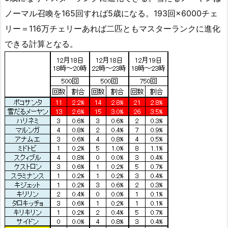
ノーマル召喚を165回すれば5歳になる。193回×6000チェ
リー＝116万チェリーあれば二匹ともマスターランクに進化
できる計算となる。