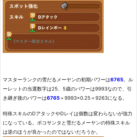
マスターランクの雪だるメーヤンの初期パワーは
6765
。ル
ーレットの当選数字は25、5歳のパワーは9993なので、引
き継ぎ後のパワーは
6765
＋9993×0.25＝9263になる。
特殊スキルのDアタックやDレイは個数は変わらないが強力
になっている。ポコサンタと雪だるメーヤンの特殊スキル
は逆のほうが良かったのではないだろうか。