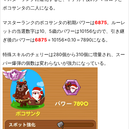
ポコサンタの二人になる。
マスターランクのポコサンタの初期パワーは
6875
。ルーレ
ットの当選数字は10、5歳のパワーは10156なので、引き継
ぎ後のパワーは
6875
＋10156×0.10＝7890になる。
特殊スキルのチェリーは280個から310個に増量され、スー
パー爆弾の個数は変わらないが強力になっている。