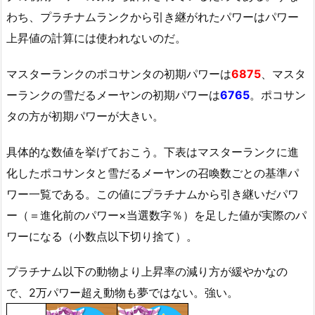
わち、プラチナムランクから引き継がれたパワーはパワー
上昇値の計算には使われないのだ。
マスターランクのポコサンタの初期パワーは
6875
、マスタ
ーランクの雪だるメーヤンの初期パワーは
6765
。ポコサン
タの方が初期パワーが大きい。
具体的な数値を挙げておこう。下表はマスターランクに進
化したポコサンタと雪だるメーヤンの召喚数ごとの基準パ
ワー一覧である。この値にプラチナムから引き継いだパワ
ー（＝進化前のパワー×当選数字％）を足した値が実際のパ
ワーになる（小数点以下切り捨て）。
プラチナム以下の動物より上昇率の減り方が緩やかなの
で、2万パワー超え動物も夢ではない。強い。