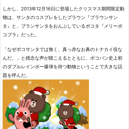
しかし、2013年12月16日に登場したクリスマス期間限定動
物は、サンタのコスプレをしたブラウン『ブラウンサン
タ』と、ブランサンタをおんぶしているポコタ『メリーポ
コブラ』だった。
「なぜポコサンタでは無く、真っ赤なお鼻のトナカイ役な
んだ。」と残念な声が聴こえるとともに、ポコパン史上初
のダブルレインボー爆弾を持つ動物ということで大きな話
題を呼んだ。