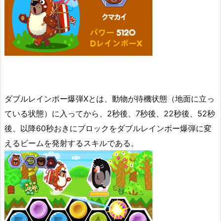
ダブルレインボー爆弾Xとは、動物が待機状態（地面に立っ
ている状態）に入ってから、2秒後、7秒後、22秒後、52秒
後、以降60秒おきにブロックをダブルレインボー爆弾に変
えるビームを発射するスキルである。