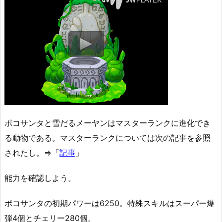
ポコサンタと雪だるメーヤンはマスターランクに進化でき
る動物である。マスターランクについては次の記事を参照
されたし。⇒「
記事
」
能力を確認しよう。
ポコサンタの初期パワーは6250。特殊スキルはスーパー爆
弾4個とチェリー280個。