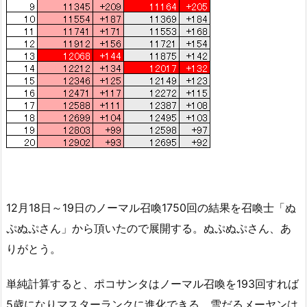
12月18日～19日のノーマル召喚1750回の結果を召喚士「ぬ
ぷぬぷさん」から頂いたので展開する。ぬぷぬぷさん、あ
りがとう。
単純計算すると、ポコサンタはノーマル召喚を193回すれば
5歳になりマスターランクに進化できる。雪だるメーヤンは