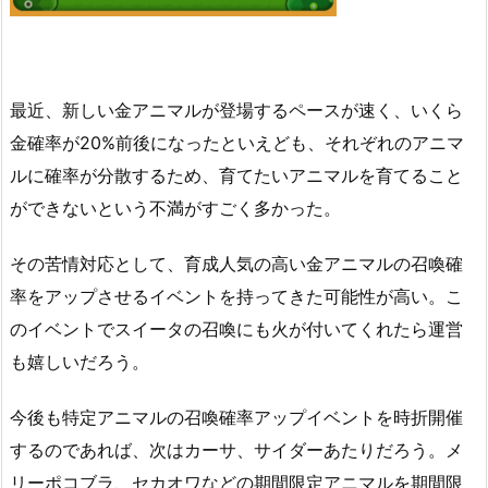
最近、新しい金アニマルが登場するペースが速く、いくら
金確率が20%前後になったといえども、それぞれのアニマ
ルに確率が分散するため、育てたいアニマルを育てること
ができないという不満がすごく多かった。
その苦情対応として、育成人気の高い金アニマルの召喚確
率をアップさせるイベントを持ってきた可能性が高い。こ
のイベントでスイータの召喚にも火が付いてくれたら運営
も嬉しいだろう。
今後も特定アニマルの召喚確率アップイベントを時折開催
するのであれば、次はカーサ、サイダーあたりだろう。メ
リーポコブラ、セカオワなどの期間限定アニマルを期間限