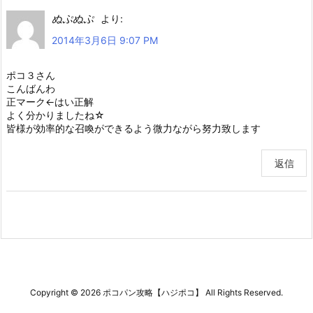
ぬぷぬぷ
より:
2014年3月6日 9:07 PM
ポコ３さん
こんばんわ
正マーク←はい正解
よく分かりましたね☆
皆様が効率的な召喚ができるよう微力ながら努力致します
返信
Copyright ©
2026
ポコパン攻略【ハジポコ】
All Rights Reserved.