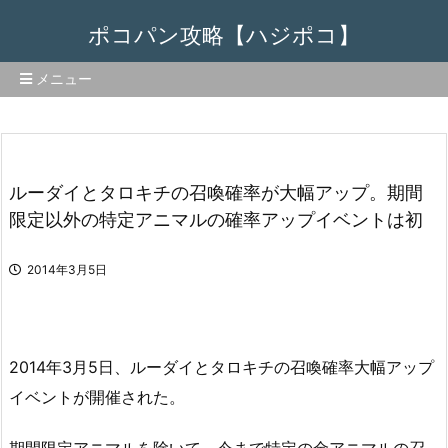
ポコパン攻略【ハジポコ】
メニュー
ルーダイとタロキチの召喚確率が大幅アップ。期間
限定以外の特定アニマルの確率アップイベントは初
2014年3月5日
2014年3月5日、ルーダイとタロキチの召喚確率大幅アップ
イベントが開催された。
期間限定アニマルを除いて、今まで特定の金アニマルの召