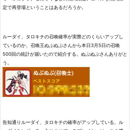
定で再登場ということはあるだろうか。
ルーダイ、タロキチの召喚確率が実際どのくらいアップし
ているのか、召喚王ぬぷぬぷさんから本日3月5日の召喚
500回の統計が届いたので紹介する。ぬぷぬぷさんありがと
う。
告知通りルーダイ、タロキチの確率がアップしている。ル