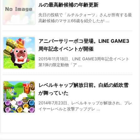
ルの最高齢候補の年齢更新
先日の投稿で「ルチルクォーツ」さんが所有する最
高齢候補のマサエ66歳を紹介したが ...
アニバーサリーポコ登場。LINE GAME3
周年記念イベントが開催
2015年11月18日、LINE GAME3周年記念イベント
第1弾の限定動物「ア ...
レベルキャップ解放日前。白紙の紙吹雪
が舞っていた
2014年7月23日、レベルキャップが解放され、プレ
イヤーレベルと攻撃アップグレ ...