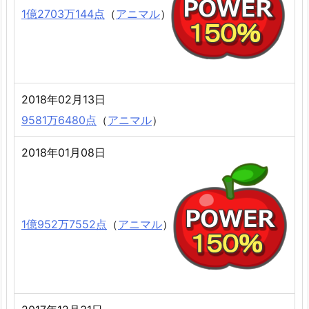
1億2703万144点
（
アニマル
）
2018年02月13日
9581万6480点
（
アニマル
）
2018年01月08日
1億952万7552点
（
アニマル
）