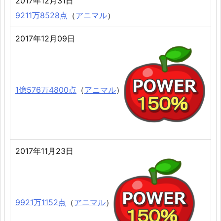
2017年12月31日
9211万8528点
（
アニマル
）
2017年12月09日
1億576万4800点
（
アニマル
）
2017年11月23日
9921万1152点
（
アニマル
）